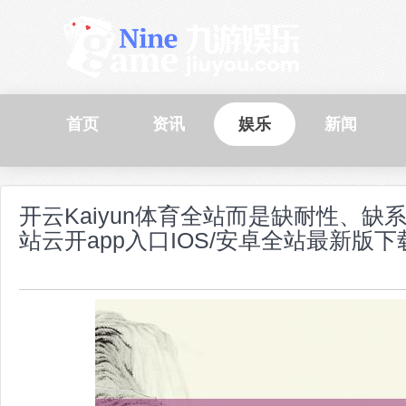
首页
资讯
娱乐
新闻
开云Kaiyun体育全站而是缺耐性、缺系
站云开app入口IOS/安卓全站最新版下