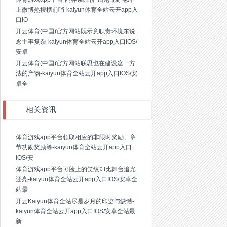
上微博热搜榜前哨-kaiyun体育全站云开app入
口IO
开云体育(中国)官方网站既示意职责环境东说
念主事复杂-kaiyun体育全站云开app入口IOS/
安卓
开云体育(中国)官方网站联思也在建设这一方
法的产物-kaiyun体育全站云开app入口IOS/安
卓全
相关资讯
体育游戏app平台领取相应的非限时奖励、章
节功勋奖励等-kaiyun体育全站云开app入口
IOS/安
体育游戏app平台可脸上的笑纹却比舞台追光
还亮-kaiyun体育全站云开app入口IOS/安卓全
站最
开云Kaiyun体育全站尽是岁月的印迹与缺憾-
kaiyun体育全站云开app入口IOS/安卓全站最
新