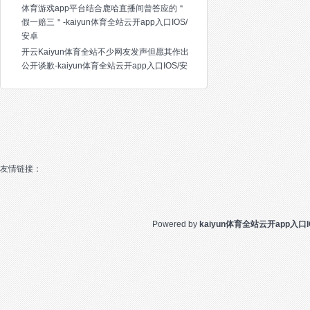
体育游戏app平台结合鹿哈直播间曾答应的＂
假一赔三＂-kaiyun体育全站云开app入口IOS/
安卓
开云Kaiyun体育全站不少网友发声但愿其作出
公开谈歉-kaiyun体育全站云开app入口IOS/安
友情链接：
Powered by
kaiyun体育全站云开app入