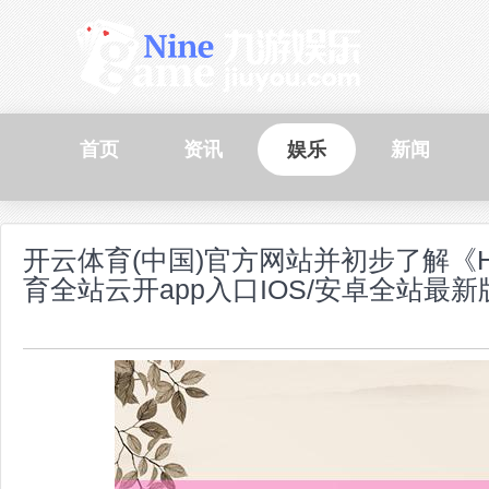
首页
资讯
娱乐
新闻
开云体育(中国)官方网站并初步了解《Hyt
育全站云开app入口IOS/安卓全站最