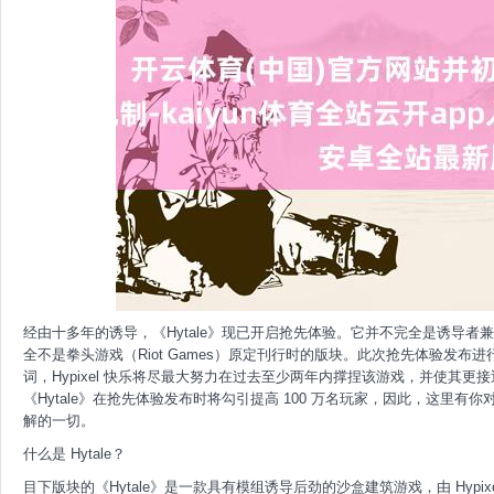
经由十多年的诱导，《Hytale》现已开启抢先体验。它并不完全是诱导者兼刊行商 H
全不是拳头游戏（Riot Games）原定刊行时的版块。此次抢先体验发
词，Hypixel 快乐将尽最大努力在过去至少两年内撑捏该游戏，并使其更接近 201
《Hytale》在抢先体验发布时将勾引提高 100 万名玩家，因此，这里
解的一切。
什么是 Hytale？
目下版块的《Hytale》是一款具有模组诱导后劲的沙盒建筑游戏，由 Hypixel 