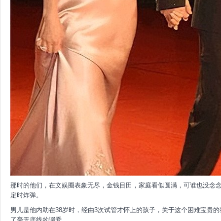
那时的他们，在文娱圈表象无尽，金钱目田，家庭看似圆满，可谁也没念
定时炸弹。
男儿是他内助在38岁时，经由3次试管才怀上的孩子，关于这个困难宝贵
了毫无底线的溺爱。