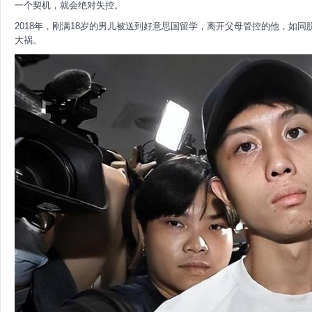
一个契机，就会绝对失控。
2018年，刚满18岁的男儿被送到好意思国留学，离开父母管控的他，如
大祸。