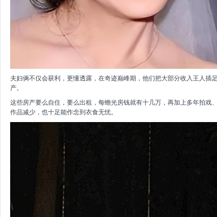
夫妇俩不仅会获利，更懂透露，在奇迹巅峰期，他们把大部分收入王人插足
产。
这些房产要么自住，要么出租，每蟾光房钱就有十几万，再加上多年拍戏
作品减少，也十足能作念到衣食无忧。