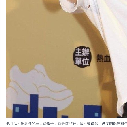
他们以为把最佳的王人给孩子，就是对他好，却不知说念，过度的保护和