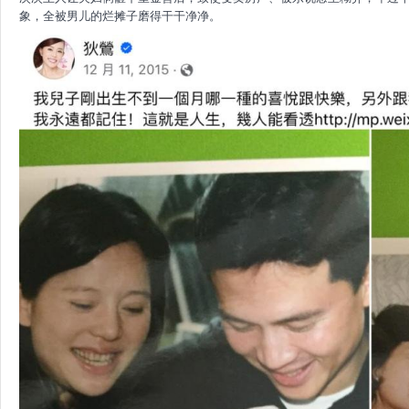
象，全被男儿的烂摊子磨得干干净净。