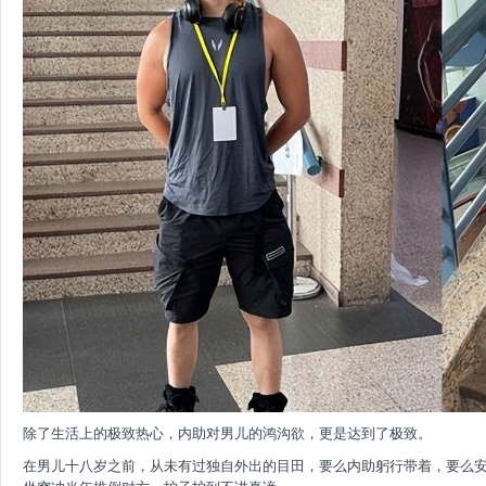
除了生活上的极致热心，内助对男儿的鸿沟欲，更是达到了极致。
在男儿十八岁之前，从未有过独自外出的目田，要么内助躬行带着，要么