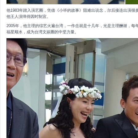
他1983年踏入演艺圈，凭借《小毕的故事》阻难出说念，尔后接连出演
他王人演绎得因时制宜。
2005年，他主理的综艺火遍台湾，一作念就是十几年，光是主理酬谢，
福星顺水，成为台湾文娱圈的中坚力量。