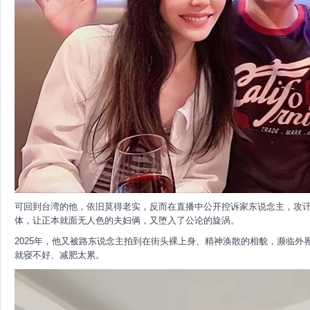
可回到台湾的他，依旧莫得老实，反而在直播中公开控诉家东说念主，攻
体，让正本就面无人色的夫妇俩，又堕入了公论的旋涡。
2025年，他又被路东说念主拍到在街头裸上身、精神涣散的相貌，濒临
就寝不好、减肥太累。