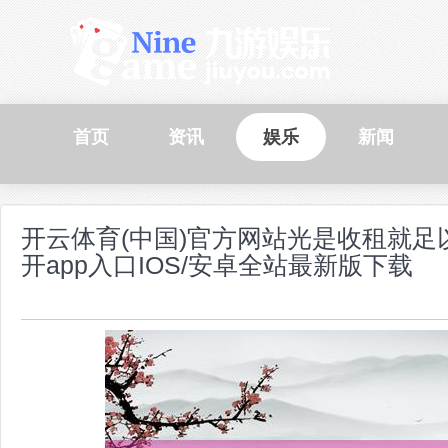
首页
资讯
娱乐
新闻
开云体育(中国)官方网站光是收租就足以
开app入口IOS/安卓全站最新版下载