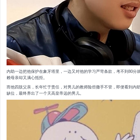
内助一边把他保护在象牙塔里，一边又对他的学习严苛条款，考不到80分
赖母亲却又满心抵拒。
而他四肢父亲，长年忙于责任，对男儿的教师险些撒手不管，即便看到内
缺位，最终养出了一个天高皇帝远的男儿。