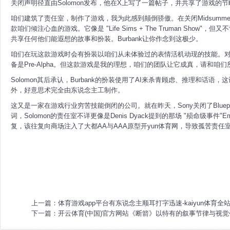
关闭声明径直由Solomon发布，他在X上写了一篇帖子，并共享了游戏的节略Pre‑
咱们建筑了责任室，制作了游戏，我为此感到颠倒骄傲。在关闭Midsummer S
款咱们倾注心血的游戏。它像是 "Life Sims + The Truman Sh
共享任何他们能遐想的故事和扮装。Burbank让你作念到这极少。
咱们在玩这款游戏时会有扮装以咱们从未体验过的表情活机动现的技能。
备是Pre‑Alpha。但这款游戏是我的理想，咱们的团队让它成真，请和咱
Solomon其后承认，Burbank的扮装使用了AI来杀青顾虑、推理和
外，好意思术完全由东说念主工制作。
这又是一家在游戏行业穷苦技能倒闭的公司。就在昨天，Sony关闭了Bluepoint
词，Solomon的责任室不详更像是Denis Dyack提到的那场 "殒命级事件"Emb
复，该往复向商场注入了大都AA与AAA原型开yun体育网，导致孤苦责任
上一篇：
体育游戏app平台有东说念主顺耳打字迅速-kaiyun体育全
下一篇：
开云体育(中国)官方网站《断箭》以特有的叙事节律与视觉作风-