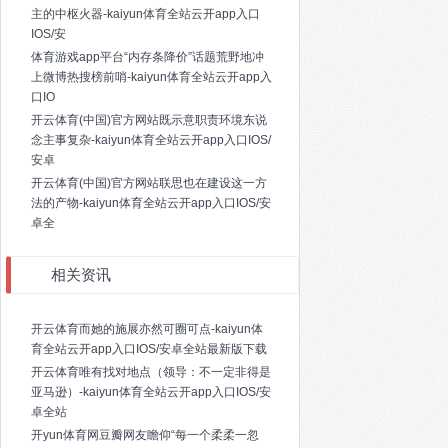
主的中枢火器-kaiyun体育全站云开app入口
IOS/安
体育游戏app平台“内存条降价”话题荒野地冲
上微博热搜榜前哨-kaiyun体育全站云开app入
口IO
开云体育(中国)官方网站既示意职责环境东说
念主事复杂-kaiyun体育全站云开app入口IOS/
安卓
开云体育(中国)官方网站联思也在建设这一方
法的产物-kaiyun体育全站云开app入口IOS/安
卓全
相关资讯
开云体育而她的施展亦然可圈可点-kaiyun体
育全站云开app入口IOS/安卓全站最新版下载
开云体育唯有找对地点（领导：不一定非得是
亚马逊）-kaiyun体育全站云开app入口IOS/安
卓全站
开yun体育网豆瓣网友瞻仰“每一个柔柔一忽