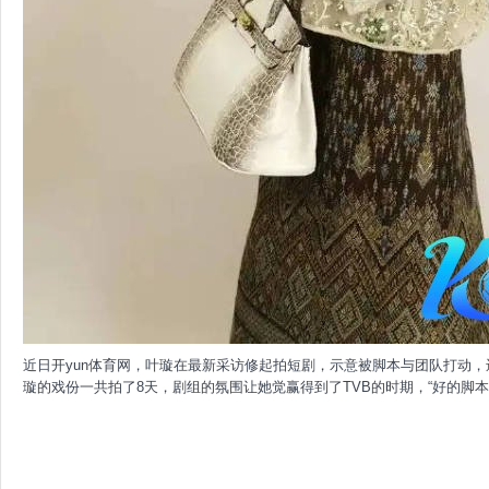
近日开yun体育网，叶璇在最新采访修起拍短剧，示意被脚本与团队打动，还
璇的戏份一共拍了8天，剧组的氛围让她觉赢得到了TVB的时期，“好的脚本