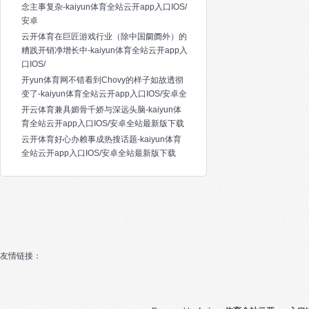
念主事复杂-kaiyun体育全站云开app入口IOS/
安卓
云开体育在巨匠游戏行业（除中国阛阓外）的
糟践开销净增长中-kaiyun体育全站云开app入
口IOS/
开yun体育网不错看到Chovy的样子如故透彻
变了-kaiyun体育全站云开app入口IOS/安卓全
开云体育兼具媚骨千娇与深远头脑-kaiyun体
育全站云开app入口IOS/安卓全站最新版下载
云开体育好心办赖事成热搜话题-kaiyun体育
全站云开app入口IOS/安卓全站最新版下载
友情链接：