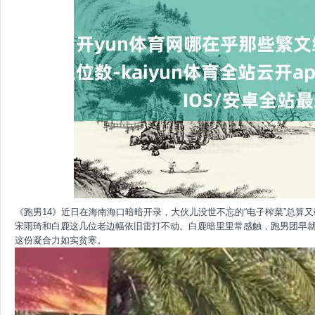
《跑男14》近日在海南海口暗暗开录，大伙儿没世不忘的“电子榨菜”总算
宋雨琦和白鹿这几位老边幅依旧雷打不动。白鹿暗里里常感触，跑男团早
这份凝合力如实贫寒。