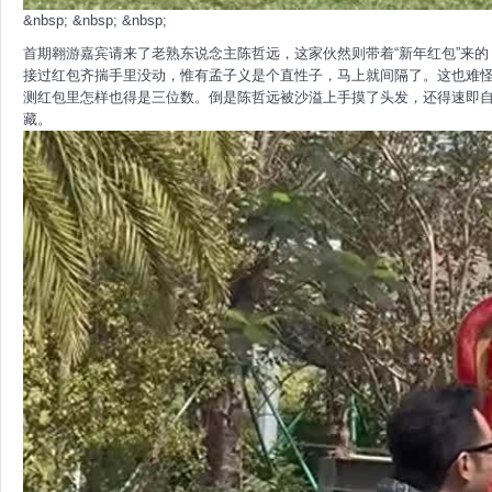
&nbsp; &nbsp; &nbsp;
首期翱游嘉宾请来了老熟东说念主陈哲远，这家伙然则带着“新年红包”来
接过红包齐揣手里没动，惟有孟子义是个直性子，马上就间隔了。这也难
测红包里怎样也得是三位数。倒是陈哲远被沙溢上手摸了头发，还得速即
藏。