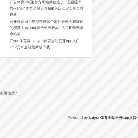
开云体育(中国)官方网站并创造了一些固定阵
势-kaiyun体育全站云开app入口IOS/安卓全站
最新
云开体育因为早期错过这个部件会理会减缓你
的程度-kaiyun体育全站云开app入口IOS/安卓
全站最
开yun体育网 -kaiyun体育全站云开app入口
IOS/安卓全站最新版下载
友情链接：
Powered by
kaiyun体育全站云开app入