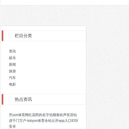
栏目分类
资讯
娱乐
新闻
旅游
汽车
电影
热点资讯
开yun体育网红花郎的名字也顺着欢声笑语钻
进千门万户-kaiyun体育全站云开app入口IOS/
安卓