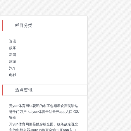
栏目分类
资讯
娱乐
新闻
旅游
汽车
电影
热点资讯
开yun体育网红花郎的名字也顺着欢声笑语钻
进千门万户-kaiyun体育全站云开app入口IOS/
安卓
开yun体育网更是她穿梭全国、绞杀敌东说念
主的中枢火器-kaiyun体育全站云开app入口