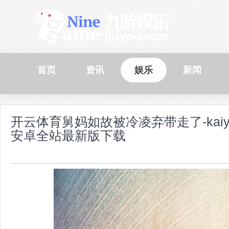
首页
资讯
娱乐
新闻
开云体育舅妈如故被冷凌弃带走了-kaiyu
安卓全站最新版下载