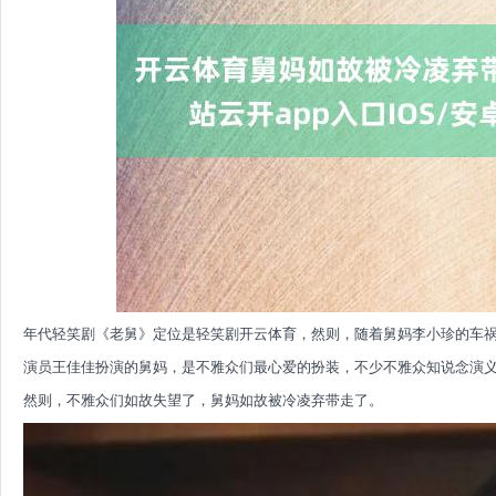
年代轻笑剧《老舅》定位是轻笑剧开云体育，然则，随着舅妈李小珍的车
演员王佳佳扮演的舅妈，是不雅众们最心爱的扮装，不少不雅众知说念演
然则，不雅众们如故失望了，舅妈如故被冷凌弃带走了。