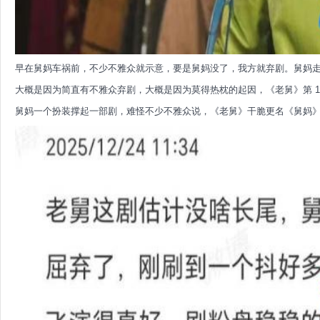
早在舅妈车祸前，不少不雅众就示意，要是舅妈没了，我方就弃剧。舅妈
大概是因为简直有不雅众弃剧，大概是因为莫得热枕的起因，《老舅》第 1
舅妈一个扮装撑起一部剧，难怪不少不雅众说，《老舅》干脆更名《舅妈