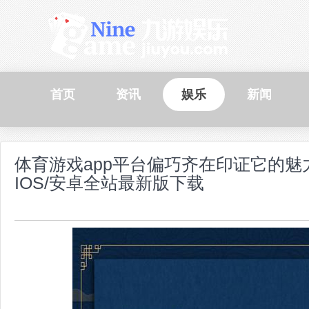
首页
资讯
娱乐
新闻
体育游戏app平台偏巧齐在印证它的魅力-
IOS/安卓全站最新版下载