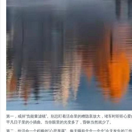
第一，戒掉“负能量滤镜”。别总盯着活命里的糟隐衷放大，堵车时听听心爱
平凡日子里的小插曲。当你眼里的光变多了，昏昧当然就少了。
第二，给活命一个积极的“心思显露”。每天睡前念念一念念“今天发生的三件善