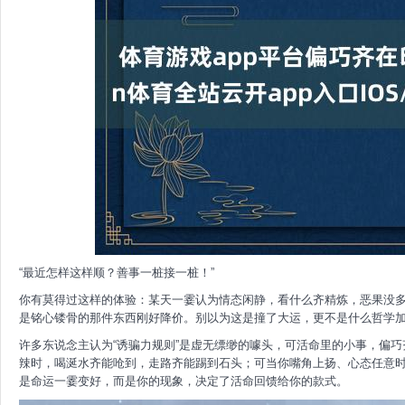
“最近怎样这样顺？善事一桩接一桩！”
你有莫得过这样的体验：某天一霎认为情态闲静，看什么齐精炼，恶果没
是铭心镂骨的那件东西刚好降价。别以为这是撞了大运，更不是什么哲学
许多东说念主认为“诱骗力规则”是虚无缥缈的噱头，可活命里的小事，偏
辣时，喝涎水齐能呛到，走路齐能踢到石头；可当你嘴角上扬、心态任意时
是命运一霎变好，而是你的现象，决定了活命回馈给你的款式。