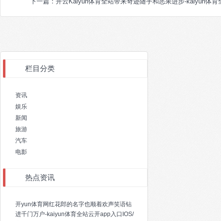
下一篇：
开云Kaiyun体育全站带来奇迹随手和恶果进步-kaiyun体
栏目分类
资讯
娱乐
新闻
旅游
汽车
电影
热点资讯
开yun体育网红花郎的名字也顺着欢声笑语钻
进千门万户-kaiyun体育全站云开app入口IOS/