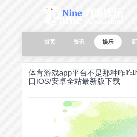
首页
资讯
娱乐
新
体育游戏app平台不是那种咋咋呼呼
口IOS/安卓全站最新版下载