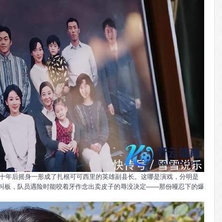
年后摇身一形成了扎根可可西里的英雄副县长。这哪是演戏，分明是
叫板，队员遇险时能咬着牙作念出卖皮子的辱没决定——那份哑忍下的爆