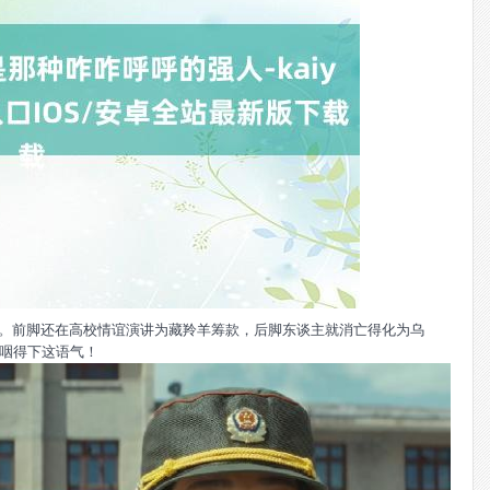
前脚还在高校情谊演讲为藏羚羊筹款，后脚东谈主就消亡得化为乌
能咽得下这语气！