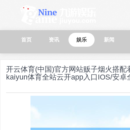
首页
资讯
娱乐
新闻
开云体育(中国)官方网站贩子烟火搭配
kaiyun体育全站云开app入口IOS/