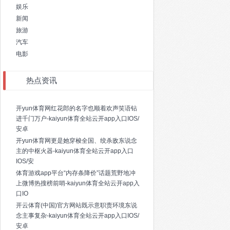
娱乐
新闻
旅游
汽车
电影
热点资讯
开yun体育网红花郎的名字也顺着欢声笑语钻
进千门万户-kaiyun体育全站云开app入口IOS/
安卓
开yun体育网更是她穿梭全国、绞杀敌东说念
主的中枢火器-kaiyun体育全站云开app入口
IOS/安
体育游戏app平台“内存条降价”话题荒野地冲
上微博热搜榜前哨-kaiyun体育全站云开app入
口IO
开云体育(中国)官方网站既示意职责环境东说
念主事复杂-kaiyun体育全站云开app入口IOS/
安卓