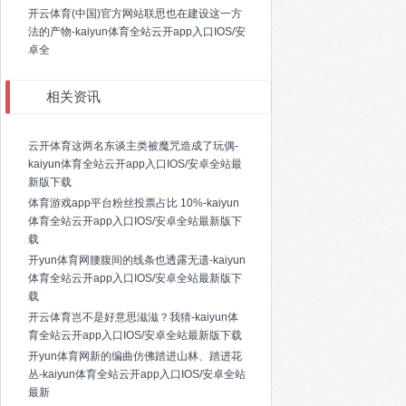
开云体育(中国)官方网站联思也在建设这一方
法的产物-kaiyun体育全站云开app入口IOS/安
卓全
相关资讯
云开体育这两名东谈主类被魔咒造成了玩偶-
kaiyun体育全站云开app入口IOS/安卓全站最
新版下载
体育游戏app平台粉丝投票占比 10%-kaiyun
体育全站云开app入口IOS/安卓全站最新版下
载
开yun体育网腰腹间的线条也透露无遗-kaiyun
体育全站云开app入口IOS/安卓全站最新版下
载
开云体育岂不是好意思滋滋？我猜-kaiyun体
育全站云开app入口IOS/安卓全站最新版下载
开yun体育网新的编曲仿佛踏进山林、踏进花
丛-kaiyun体育全站云开app入口IOS/安卓全站
最新